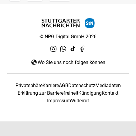
© NPG Digital GmbH 2026
Wo Sie uns noch folgen können
Privatsphäre
Karriere
AGB
Datenschutz
Mediadaten
Erklärung zur Barrierefreiheit
Kündigung
Kontakt
Impressum
Widerruf