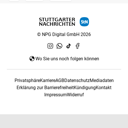
© NPG Digital GmbH 2026
Wo Sie uns noch folgen können
Privatsphäre
Karriere
AGB
Datenschutz
Mediadaten
Erklärung zur Barrierefreiheit
Kündigung
Kontakt
Impressum
Widerruf