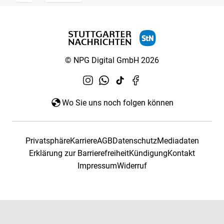
© NPG Digital GmbH 2026
Wo Sie uns noch folgen können
Privatsphäre
Karriere
AGB
Datenschutz
Mediadaten
Erklärung zur Barrierefreiheit
Kündigung
Kontakt
Impressum
Widerruf