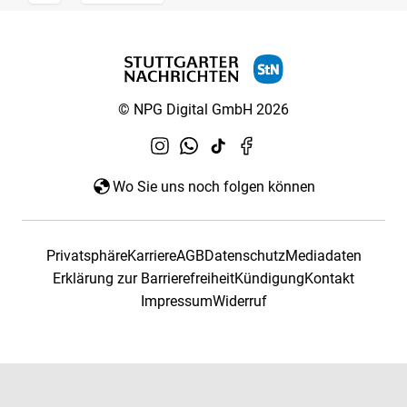
© NPG Digital GmbH 2026
Wo Sie uns noch folgen können
Privatsphäre
Karriere
AGB
Datenschutz
Mediadaten
Erklärung zur Barrierefreiheit
Kündigung
Kontakt
Impressum
Widerruf