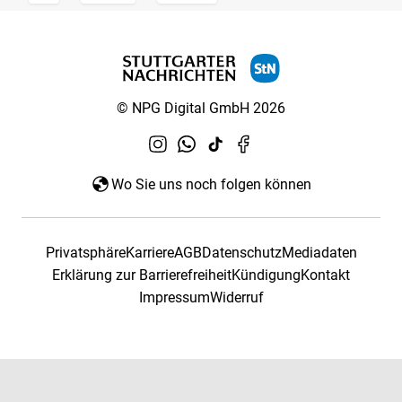
© NPG Digital GmbH 2026
Wo Sie uns noch folgen können
Privatsphäre
Karriere
AGB
Datenschutz
Mediadaten
Erklärung zur Barrierefreiheit
Kündigung
Kontakt
Impressum
Widerruf