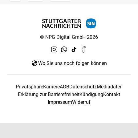
© NPG Digital GmbH 2026
Wo Sie uns noch folgen können
Privatsphäre
Karriere
AGB
Datenschutz
Mediadaten
Erklärung zur Barrierefreiheit
Kündigung
Kontakt
Impressum
Widerruf