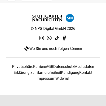
© NPG Digital GmbH 2026
Wo Sie uns noch folgen können
Privatsphäre
Karriere
AGB
Datenschutz
Mediadaten
Erklärung zur Barrierefreiheit
Kündigung
Kontakt
Impressum
Widerruf