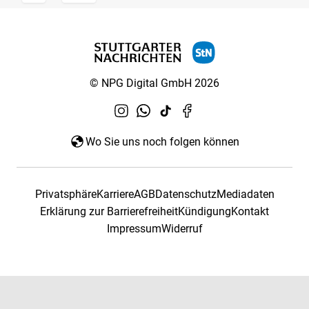
© NPG Digital GmbH 2026
Wo Sie uns noch folgen können
Privatsphäre
Karriere
AGB
Datenschutz
Mediadaten
Erklärung zur Barrierefreiheit
Kündigung
Kontakt
Impressum
Widerruf