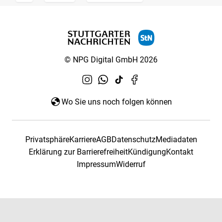
© NPG Digital GmbH 2026
Wo Sie uns noch folgen können
Privatsphäre
Karriere
AGB
Datenschutz
Mediadaten
Erklärung zur Barrierefreiheit
Kündigung
Kontakt
Impressum
Widerruf