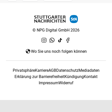
© NPG Digital GmbH 2026
Wo Sie uns noch folgen können
Privatsphäre
Karriere
AGB
Datenschutz
Mediadaten
Erklärung zur Barrierefreiheit
Kündigung
Kontakt
Impressum
Widerruf