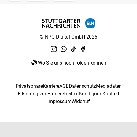
© NPG Digital GmbH 2026
Wo Sie uns noch folgen können
Privatsphäre
Karriere
AGB
Datenschutz
Mediadaten
Erklärung zur Barrierefreiheit
Kündigung
Kontakt
Impressum
Widerruf