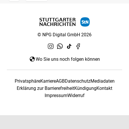
© NPG Digital GmbH 2026
Wo Sie uns noch folgen können
Privatsphäre
Karriere
AGB
Datenschutz
Mediadaten
Erklärung zur Barrierefreiheit
Kündigung
Kontakt
Impressum
Widerruf