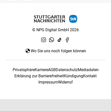
© NPG Digital GmbH 2026
Wo Sie uns noch folgen können
Privatsphäre
Karriere
AGB
Datenschutz
Mediadaten
Erklärung zur Barrierefreiheit
Kündigung
Kontakt
Impressum
Widerruf