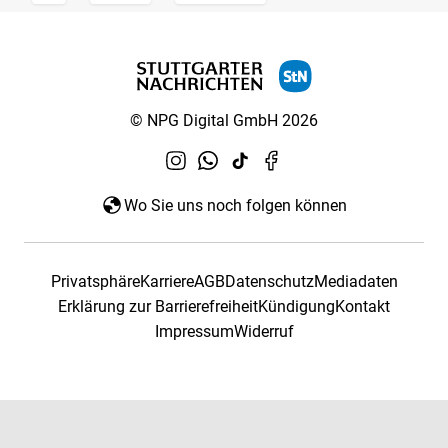
© NPG Digital GmbH 2026
Wo Sie uns noch folgen können
Privatsphäre
Karriere
AGB
Datenschutz
Mediadaten
Erklärung zur Barrierefreiheit
Kündigung
Kontakt
Impressum
Widerruf