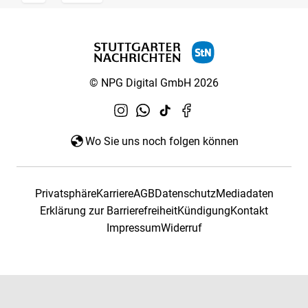
© NPG Digital GmbH 2026
Wo Sie uns noch folgen können
Privatsphäre
Karriere
AGB
Datenschutz
Mediadaten
Erklärung zur Barrierefreiheit
Kündigung
Kontakt
Impressum
Widerruf