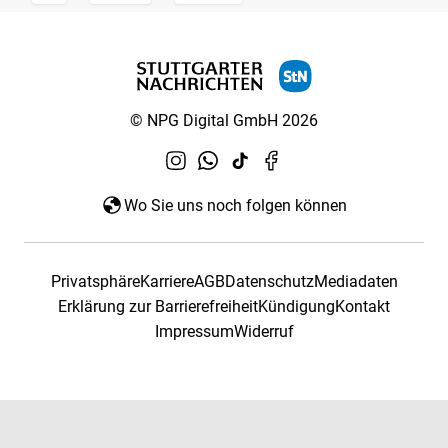
© NPG Digital GmbH 2026
Wo Sie uns noch folgen können
Privatsphäre
Karriere
AGB
Datenschutz
Mediadaten
Erklärung zur Barrierefreiheit
Kündigung
Kontakt
Impressum
Widerruf