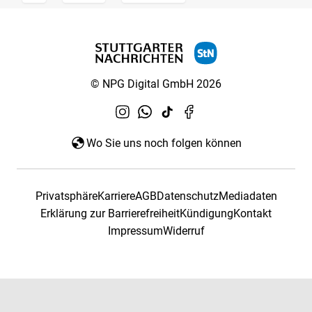
© NPG Digital GmbH 2026
Wo Sie uns noch folgen können
Privatsphäre
Karriere
AGB
Datenschutz
Mediadaten
Erklärung zur Barrierefreiheit
Kündigung
Kontakt
Impressum
Widerruf