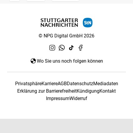
© NPG Digital GmbH 2026
Wo Sie uns noch folgen können
Privatsphäre
Karriere
AGB
Datenschutz
Mediadaten
Erklärung zur Barrierefreiheit
Kündigung
Kontakt
Impressum
Widerruf