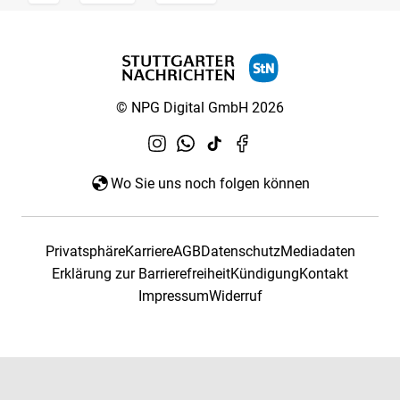
© NPG Digital GmbH 2026
Wo Sie uns noch folgen können
Privatsphäre
Karriere
AGB
Datenschutz
Mediadaten
Erklärung zur Barrierefreiheit
Kündigung
Kontakt
Impressum
Widerruf