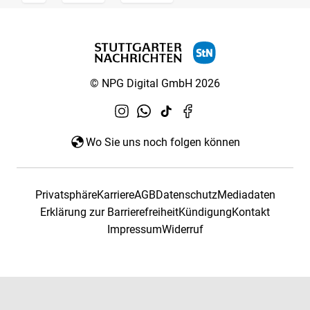
© NPG Digital GmbH 2026
Wo Sie uns noch folgen können
Privatsphäre
Karriere
AGB
Datenschutz
Mediadaten
Erklärung zur Barrierefreiheit
Kündigung
Kontakt
Impressum
Widerruf