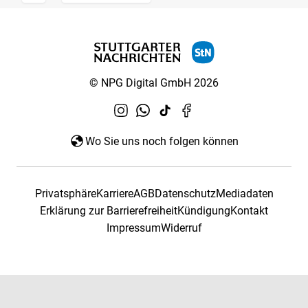
© NPG Digital GmbH 2026
Wo Sie uns noch folgen können
Privatsphäre
Karriere
AGB
Datenschutz
Mediadaten
Erklärung zur Barrierefreiheit
Kündigung
Kontakt
Impressum
Widerruf