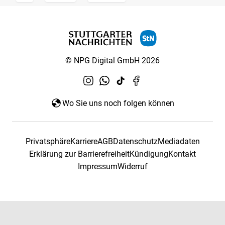
© NPG Digital GmbH 2026
Wo Sie uns noch folgen können
Privatsphäre
Karriere
AGB
Datenschutz
Mediadaten
Erklärung zur Barrierefreiheit
Kündigung
Kontakt
Impressum
Widerruf