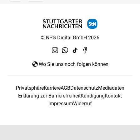
© NPG Digital GmbH 2026
Wo Sie uns noch folgen können
Privatsphäre
Karriere
AGB
Datenschutz
Mediadaten
Erklärung zur Barrierefreiheit
Kündigung
Kontakt
Impressum
Widerruf