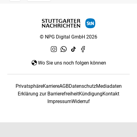
© NPG Digital GmbH 2026
Wo Sie uns noch folgen können
Privatsphäre
Karriere
AGB
Datenschutz
Mediadaten
Erklärung zur Barrierefreiheit
Kündigung
Kontakt
Impressum
Widerruf