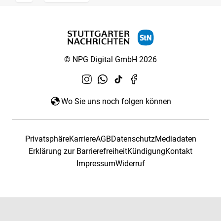
© NPG Digital GmbH 2026
Wo Sie uns noch folgen können
Privatsphäre
Karriere
AGB
Datenschutz
Mediadaten
Erklärung zur Barrierefreiheit
Kündigung
Kontakt
Impressum
Widerruf