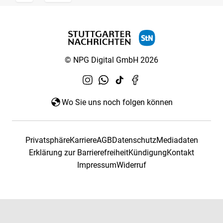
© NPG Digital GmbH 2026
Wo Sie uns noch folgen können
Privatsphäre
Karriere
AGB
Datenschutz
Mediadaten
Erklärung zur Barrierefreiheit
Kündigung
Kontakt
Impressum
Widerruf