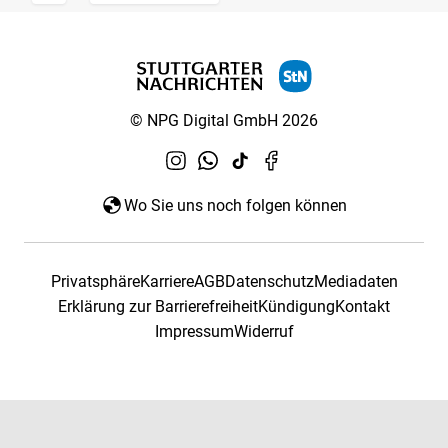
© NPG Digital GmbH 2026
Wo Sie uns noch folgen können
Privatsphäre
Karriere
AGB
Datenschutz
Mediadaten
Erklärung zur Barrierefreiheit
Kündigung
Kontakt
Impressum
Widerruf