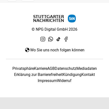
© NPG Digital GmbH 2026
Wo Sie uns noch folgen können
Privatsphäre
Karriere
AGB
Datenschutz
Mediadaten
Erklärung zur Barrierefreiheit
Kündigung
Kontakt
Impressum
Widerruf