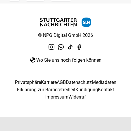
© NPG Digital GmbH 2026
Wo Sie uns noch folgen können
Privatsphäre
Karriere
AGB
Datenschutz
Mediadaten
Erklärung zur Barrierefreiheit
Kündigung
Kontakt
Impressum
Widerruf