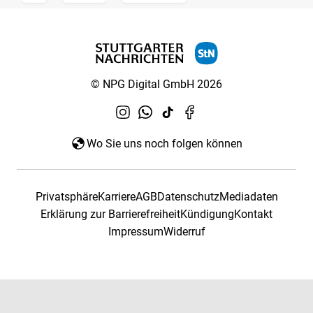
© NPG Digital GmbH 2026
Wo Sie uns noch folgen können
Privatsphäre
Karriere
AGB
Datenschutz
Mediadaten
Erklärung zur Barrierefreiheit
Kündigung
Kontakt
Impressum
Widerruf