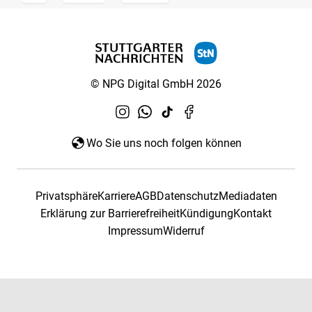
© NPG Digital GmbH 2026
Wo Sie uns noch folgen können
Privatsphäre
Karriere
AGB
Datenschutz
Mediadaten
Erklärung zur Barrierefreiheit
Kündigung
Kontakt
Impressum
Widerruf