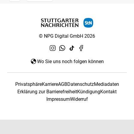
© NPG Digital GmbH 2026
Wo Sie uns noch folgen können
Privatsphäre
Karriere
AGB
Datenschutz
Mediadaten
Erklärung zur Barrierefreiheit
Kündigung
Kontakt
Impressum
Widerruf