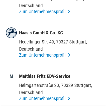
Deutsch­land
Zum Unternehmensprofil
Haasis GmbH & Co. KG
Hedel­finger Str. 49, 70327 Stutt­gart,
Deutsch­land
Zum Unternehmensprofil
M
Matthias Fritz EDV-Service
Heim­gar­ten­straße 20, 70329 Stutt­gart,
Deutsch­land
Zum Unternehmensprofil