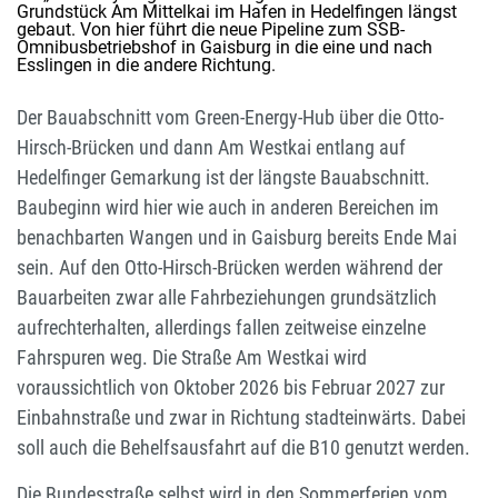
Grundstück Am Mittelkai im Hafen in Hedelfingen längst
gebaut. Von hier führt die neue Pipeline zum SSB-
Omnibusbetriebshof in Gaisburg in die eine und nach
Esslingen in die andere Richtung.
Der Bauabschnitt vom Green-Energy-Hub über die Otto-
Hirsch-Brücken und dann Am Westkai entlang auf
Hedelfinger Gemarkung ist der längste Bauabschnitt.
Baubeginn wird hier wie auch in anderen Bereichen im
benachbarten Wangen und in Gaisburg bereits Ende Mai
sein. Auf den Otto-Hirsch-Brücken werden während der
Bauarbeiten zwar alle Fahrbeziehungen grundsätzlich
aufrechterhalten, allerdings fallen zeitweise einzelne
Fahrspuren weg. Die Straße Am Westkai wird
voraussichtlich von Oktober 2026 bis Februar 2027 zur
Einbahnstraße und zwar in Richtung stadteinwärts. Dabei
soll auch die Behelfsausfahrt auf die B10 genutzt werden.
Die Bundesstraße selbst wird in den Sommerferien vom