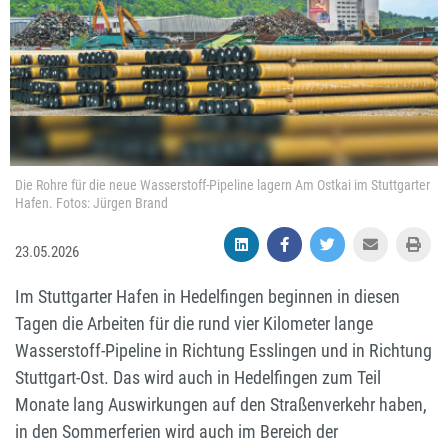
Die Rohre für die neue Wasserstoff-Pipeline lagern Am Ostkai im Stuttgarter
Hafen. Fotos: Jürgen Brand
23.05.2026
Im Stuttgarter Hafen in Hedelfingen beginnen in diesen
Tagen die Arbeiten für die rund vier Kilometer lange
Wasserstoff-Pipeline in Richtung Esslingen und in Richtung
Stuttgart-Ost. Das wird auch in Hedelfingen zum Teil
Monate lang Auswirkungen auf den Straßenverkehr haben,
in den Sommerferien wird auch im Bereich der