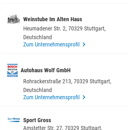
Wein­stube Im Alten Haus
Heuma­dener Str. 2, 70329 Stutt­gart,
Deutsch­land
Zum Unternehmensprofil
Auto­haus Wolf GmbH
Rohr­acker­straße 213, 70329 Stutt­gart,
Deutsch­land
Zum Unternehmensprofil
Sport Gross
Amstetter Str. 27, 70329 Stutt­gart,