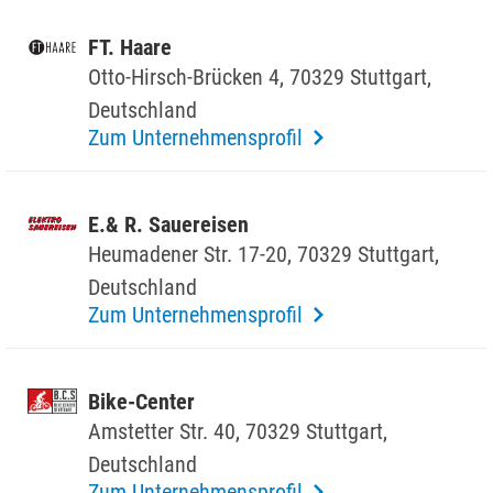
FT. Haare
Otto-Hirsch-Brücken 4, 70329 Stutt­gart,
Deutsch­land
Zum Unternehmensprofil
E.& R. Saue­reisen
Heuma­dener Str. 17-20, 70329 Stutt­gart,
Deutsch­land
Zum Unternehmensprofil
Bike-Center
Amstetter Str. 40, 70329 Stutt­gart,
Deutsch­land
Zum Unternehmensprofil