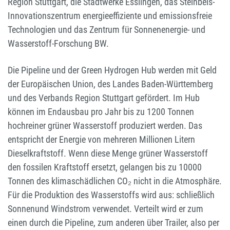
Region Stuttgart, die Stadtwerke Esslingen, das Steinbeis-
Innovationszentrum energieeffiziente und emissionsfreie
Technologien und das Zentrum für Sonnenenergie- und
Wasserstoff-Forschung BW.
Die Pipeline und der Green Hydrogen Hub werden mit Geld
der Europäischen Union, des Landes Baden-Württemberg
und des Verbands Region Stuttgart gefördert. Im Hub
können im Endausbau pro Jahr bis zu 1200 Tonnen
hochreiner grüner Wasserstoff produziert werden. Das
entspricht der Energie von mehreren Millionen Litern
Dieselkraftstoff. Wenn diese Menge grüner Wasserstoff
den fossilen Kraftstoff ersetzt, gelangen bis zu 10000
Tonnen des klimaschädlichen CO₂ nicht in die Atmosphäre.
Für die Produktion des Wasserstoffs wird aus: schließlich
Sonnenund Windstrom verwendet. Verteilt wird er zum
einen durch die Pipeline, zum anderen über Trailer, also per