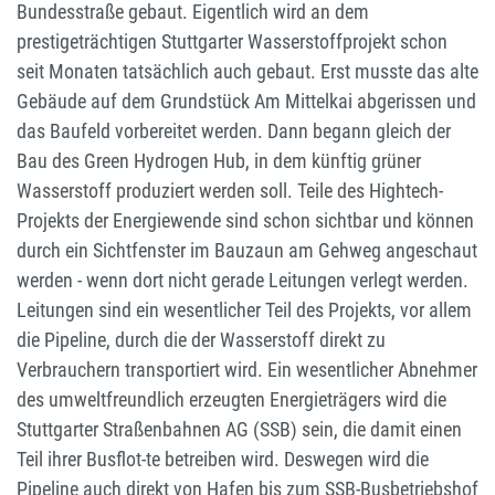
Bundesstraße gebaut. Eigentlich wird an dem
prestigeträchtigen Stuttgarter Wasserstoffprojekt schon
seit Monaten tatsächlich auch gebaut. Erst musste das alte
Gebäude auf dem Grundstück Am Mittelkai abgerissen und
das Baufeld vorbereitet werden. Dann begann gleich der
Bau des Green Hydrogen Hub, in dem künftig grüner
Wasserstoff produziert werden soll. Teile des Hightech-
Projekts der Energiewende sind schon sichtbar und können
durch ein Sichtfenster im Bauzaun am Gehweg angeschaut
werden - wenn dort nicht gerade Leitungen verlegt werden.
Leitungen sind ein wesentlicher Teil des Projekts, vor allem
die Pipeline, durch die der Wasserstoff direkt zu
Verbrauchern transportiert wird. Ein wesentlicher Abnehmer
des umweltfreundlich erzeugten Energieträgers wird die
Stuttgarter Straßenbahnen AG (SSB) sein, die damit einen
Teil ihrer Busflot-te betreiben wird. Deswegen wird die
Pipeline auch direkt von Hafen bis zum SSB-Busbetriebshof