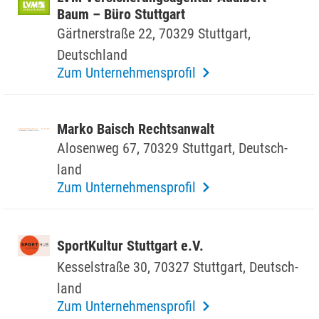
Baum – Büro Stutt­gart
Gärt­ner­straße 22, 70329 Stutt­gart,
Deutsch­land
Zum Unternehmensprofil
Marko Baisch Rechts­an­walt
Alosenweg 67, 70329 Stutt­gart, Deutsch­
land
Zum Unternehmensprofil
Sport­Kultur Stutt­gart e.V.
Kessel­straße 30, 70327 Stutt­gart, Deutsch­
land
Zum Unternehmensprofil