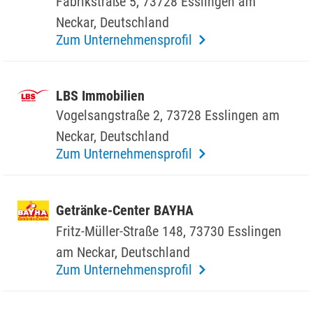
Fabrik­straße 5, 73728 Esslingen am
Neckar, Deutsch­land
Zum Unternehmensprofil
LBS Immo­bi­lien
Vogel­sang­straße 2, 73728 Esslingen am
Neckar, Deutsch­land
Zum Unternehmensprofil
Getränke-Center BAYHA
Fritz-Müller-Straße 148, 73730 Esslingen
am Neckar, Deutsch­land
Zum Unternehmensprofil