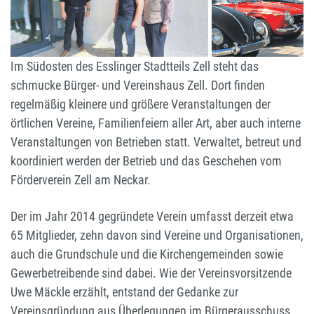
Vereinshaus Zell Fotos: Peter Stotz
reisen etwa 450
historische
Fahrzeuge an.
Im Südosten des Esslinger Stadtteils Zell steht das
schmucke Bürger- und Vereinshaus Zell. Dort finden
regelmäßig kleinere und größere Veranstaltungen der
örtlichen Vereine, Familienfeiern aller Art, aber auch interne
Veranstaltungen von Betrieben statt. Verwaltet, betreut und
koordiniert werden der Betrieb und das Geschehen vom
Förderverein Zell am Neckar.
Der im Jahr 2014 gegründete Verein umfasst derzeit etwa
65 Mitglieder, zehn davon sind Vereine und Organisationen,
auch die Grundschule und die Kirchengemeinden sowie
Gewerbetreibende sind dabei. Wie der Vereinsvorsitzende
Uwe Mäckle erzählt, entstand der Gedanke zur
Vereinsgründung aus Überlegungen im Bürgerausschuss