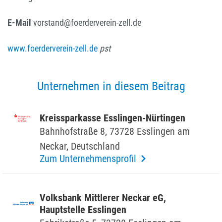
E-Mail
vorstand@foerderverein-zell.de
www.foerderverein-zell.de
pst
Unternehmen in diesem Beitrag
Kreis­spar­kasse Esslingen-Nürtingen
Bahn­hof­straße 8, 73728 Esslingen am
Neckar, Deutsch­land
Zum Unternehmensprofil
Volks­bank Mitt­lerer Neckar eG,
Haupt­stelle Esslingen