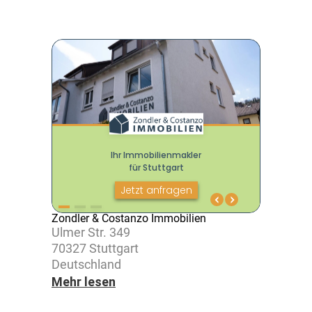
Zondler & Costanzo Immobilien
Ulmer Str. 349
70327 Stutt­gart
Deutsch­land
Mehr lesen