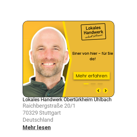
Lokales Handwerk Obertürkheim Uhlbach
Raich­berg­straße 20/1
70329 Stutt­gart
Deutsch­land
Mehr lesen