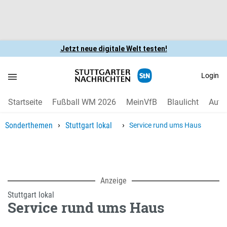
Jetzt neue digitale Welt testen!
Login
Startseite
Fußball WM 2026
MeinVfB
Blaulicht
Auto
›
›
Sonderthemen
Stuttgart lokal
Service rund ums Haus
Anzeige
Stuttgart lokal
Service rund ums Haus