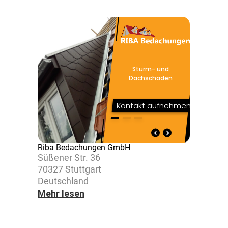
Riba Bedachungen GmbH
Süßener Str. 36
70327 Stutt­gart
Deutsch­land
Mehr lesen