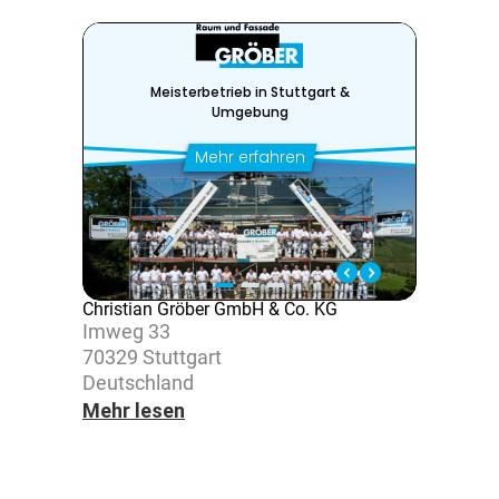
Christian Gröber GmbH & Co. KG
Imweg 33
70329 Stutt­gart
Deutsch­land
Mehr lesen