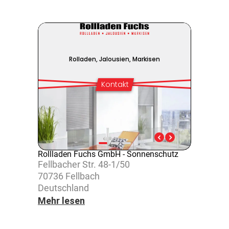
Rollladen Fuchs GmbH - Sonnenschutz
Fell­ba­cher Str. 48-1/50
70736 Fell­bach
Deutsch­land
Mehr lesen