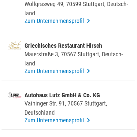
Woll­grasweg 49, 70599 Stutt­gart, Deutsch­
land
Zum Unternehmensprofil
Grie­chi­sches Restau­rant Hirsch
Maier­straße 3, 70567 Stutt­gart, Deutsch­
land
Zum Unternehmensprofil
Auto­haus Lutz GmbH & Co. KG
Vaihinger Str. 91, 70567 Stutt­gart,
Deutsch­land
Zum Unternehmensprofil