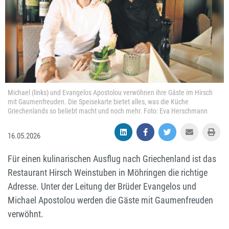
Michael (links) und Evangelos Apostolou verwöhnen ihre Gäste im Hirsch
mit Gaumenfreuden. Die Speisekarte bietet alles, was die Küche
Griechenlands so beliebt macht und noch mehr. Foto: Eva Herschmann
16.05.2026
Für einen kulinarischen Ausflug nach Griechenland ist das
Restaurant Hirsch Weinstuben in Möhringen die richtige
Adresse. Unter der Leitung der Brüder Evangelos und
Michael Apostolou werden die Gäste mit Gaumenfreuden
verwöhnt.