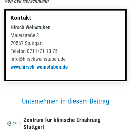
Von Eva Herschmann
Kontakt
Hirsch Weinstuben
Maierstraße 3
70567 Stuttgart
Telefon 0711/71 13 75
info@hirschweinstuben.de
www.hirsch-weinstuben.de
Unternehmen in diesem Beitrag
Zentrum für klini­sche Ernäh­rung
Stutt­gart