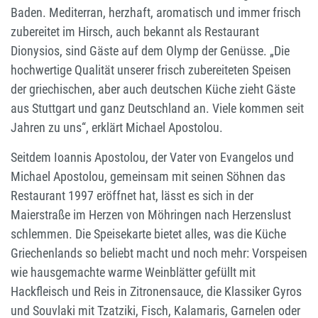
Baden. Mediterran, herzhaft, aromatisch und immer frisch
zubereitet im Hirsch, auch bekannt als Restaurant
Dionysios, sind Gäste auf dem Olymp der Genüsse. „Die
hochwertige Qualität unserer frisch zubereiteten Speisen
der griechischen, aber auch deutschen Küche zieht Gäste
aus Stuttgart und ganz Deutschland an. Viele kommen seit
Jahren zu uns“, erklärt Michael Apostolou.
Seitdem Ioannis Apostolou, der Vater von Evangelos und
Michael Apostolou, gemeinsam mit seinen Söhnen das
Restaurant 1997 eröffnet hat, lässt es sich in der
Maierstraße im Herzen von Möhringen nach Herzenslust
schlemmen. Die Speisekarte bietet alles, was die Küche
Griechenlands so beliebt macht und noch mehr: Vorspeisen
wie hausgemachte warme Weinblätter gefüllt mit
Hackfleisch und Reis in Zitronensauce, die Klassiker Gyros
und Souvlaki mit Tzatziki, Fisch, Kalamaris, Garnelen oder