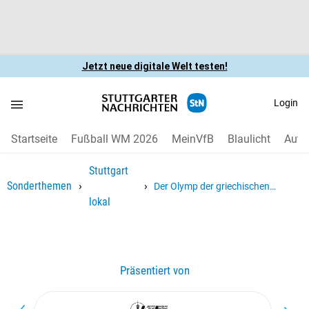
Jetzt neue digitale Welt testen!
Login
Startseite
Fußball WM 2026
MeinVfB
Blaulicht
Auto
Stuttgart
›
›
Sonderthemen
Der Olymp der griechischen
lokal
Genüsse in Möhringen
Präsentiert von