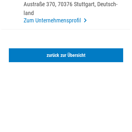
Austraße 370, 70376 Stutt­gart, Deutsch­
land
Zum Unternehmensprofil
zurück zur Übersicht