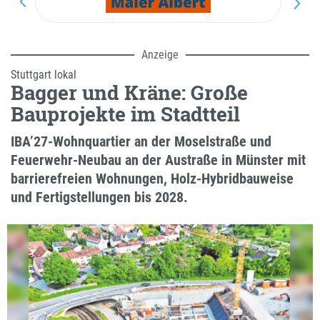
F
g
Anzeige
Stuttgart lokal
Bagger und Kräne: Große
Bauprojekte im Stadtteil
IBA’27-Wohnquartier an der Moselstraße und
Feuerwehr-Neubau an der Austraße in Münster mit
barrierefreien Wohnungen, Holz-Hybridbauweise
und Fertigstellungen bis 2028.