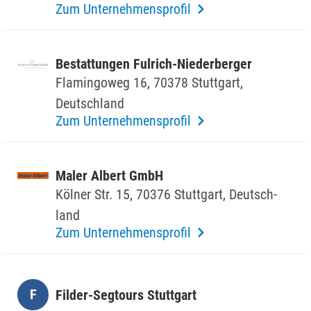
Zum Unternehmensprofil
Bestat­tungen Fulrich-Nieder­berger
Flamin­goweg 16, 70378 Stutt­gart,
Deutsch­land
Zum Unternehmensprofil
Maler Albert GmbH
Kölner Str. 15, 70376 Stutt­gart, Deutsch­
land
Zum Unternehmensprofil
F
Filder-Segtours Stutt­gart