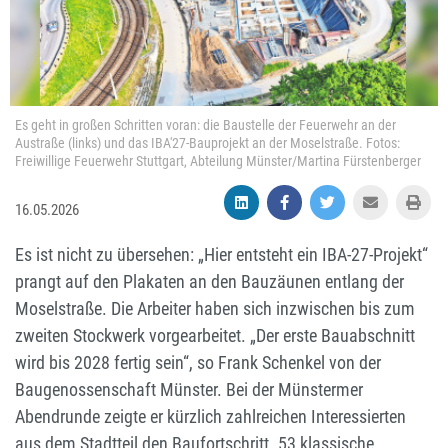
Es geht in großen Schritten voran: die Baustelle der Feuerwehr an der
Austraße (links) und das IBA'27-Bauprojekt an der Moselstraße. Fotos:
Freiwillige Feuerwehr Stuttgart, Abteilung Münster/Martina Fürstenberger
16.05.2026
Es ist nicht zu übersehen: „Hier entsteht ein IBA-27-Projekt“
prangt auf den Plakaten an den Bauzäunen entlang der
Moselstraße. Die Arbeiter haben sich inzwischen bis zum
zweiten Stockwerk vorgearbeitet. „Der erste Bauabschnitt
wird bis 2028 fertig sein“, so Frank Schenkel von der
Baugenossenschaft Münster. Bei der Münstermer
Abendrunde zeigte er kürzlich zahlreichen Interessierten
aus dem Stadtteil den Baufortschritt. 53 klassische