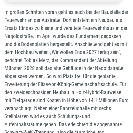
In großen Schritten voran geht es auch bei der Baustelle der
Feuerwehr an der Austraße. Dort entsteht ein Neubau als
Ersatz für das zu kleine und veraltete Feuerwehrhaus in der
Nagoldstraße. Im April wurde das Fundament gegossen
und die Bodenplatten hergestellt. Anschließend geht es mit
dem Hochbau weiter. „Wir wollen Ende 2027 fertig sein“,
berichtet Tobias Merz, der Kommandant der Abteilung
Münster. 2028 soll das alte Gebäude in der Nagoldstraße
abgerissen werden. So wird Platz frei für die geplante
Erweiterung der Elise-von-König-Gemeinschaftsschule. Für
den zweigeschossigen Neubau in Holz-Hybrid-Bauweise
mit Tiefgarage sind Kosten in Höhe von 14,1 Millionen Euro
veranschlagt. Neben einer Fahrzeughalle mit sechs
Stellplätzen wird es auch Schulungs- und
Aufenthaltsräume geben. Das erleichtert die sogenannte
Schwarz-Weiß-Trennung, also die räumliche und