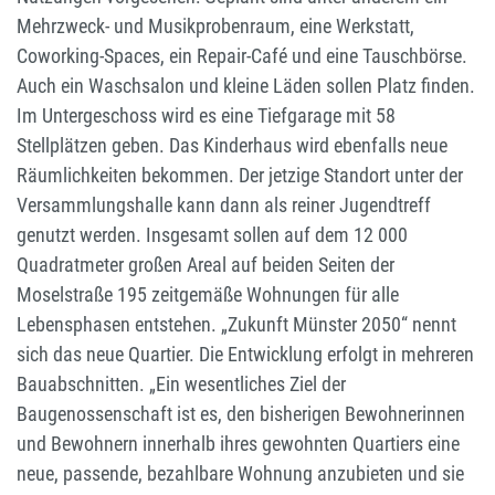
Mehrzweck- und Musikprobenraum, eine Werkstatt,
Coworking-Spaces, ein Repair-Café und eine Tauschbörse.
Auch ein Waschsalon und kleine Läden sollen Platz finden.
Im Untergeschoss wird es eine Tiefgarage mit 58
Stellplätzen geben. Das Kinderhaus wird ebenfalls neue
Räumlichkeiten bekommen. Der jetzige Standort unter der
Versammlungshalle kann dann als reiner Jugendtreff
genutzt werden. Insgesamt sollen auf dem 12 000
Quadratmeter großen Areal auf beiden Seiten der
Moselstraße 195 zeitgemäße Wohnungen für alle
Lebensphasen entstehen. „Zukunft Münster 2050“ nennt
sich das neue Quartier. Die Entwicklung erfolgt in mehreren
Bauabschnitten. „Ein wesentliches Ziel der
Baugenossenschaft ist es, den bisherigen Bewohnerinnen
und Bewohnern innerhalb ihres gewohnten Quartiers eine
neue, passende, bezahlbare Wohnung anzubieten und sie