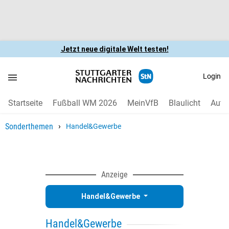
Jetzt neue digitale Welt testen!
Login
Startseite
Fußball WM 2026
MeinVfB
Blaulicht
Auto
›
Sonderthemen
Handel&Gewerbe
Anzeige
Handel&Gewerbe
Handel&Gewerbe