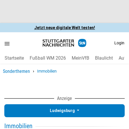
Jetzt neue digitale Welt testen!
Login
Startseite
Fußball WM 2026
MeinVfB
Blaulicht
Auto
›
Sonderthemen
Immobilien
Anzeige
Ludwigsburg
Immobilien