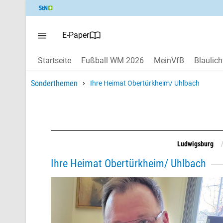
E-Paper
Startseite
Fußball WM 2026
MeinVfB
Blaulich
›
Sonderthemen
Ihre Heimat Obertürkheim/ Uhlbach
Ludwigsburg
Ihre Heimat Obertürkheim/ Uhlbach