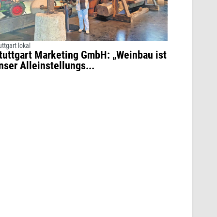
uttgart lokal
tuttgart Marketing GmbH: „Weinbau ist
nser Alleinstellungs...