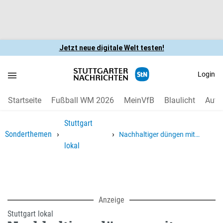
Jetzt neue digitale Welt testen!
Login
Startseite
Fußball WM 2026
MeinVfB
Blaulicht
Auto
Stuttgart
›
›
Sonderthemen
Nachhaltiger düngen mit
lokal
Hornspänen?
Anzeige
Stuttgart lokal