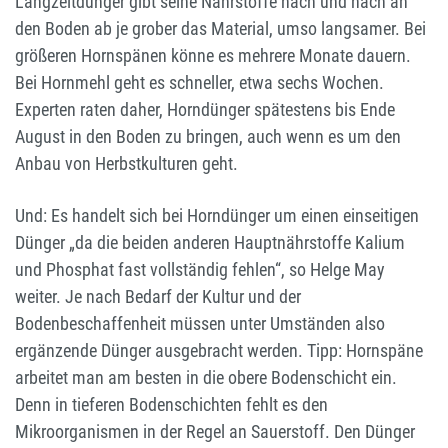
Langzeitdünger gibt seine Nährstoffe nach und nach an
den Boden ab je grober das Material, umso langsamer. Bei
größeren Hornspänen könne es mehrere Monate dauern.
Bei Hornmehl geht es schneller, etwa sechs Wochen.
Experten raten daher, Horndünger spätestens bis Ende
August in den Boden zu bringen, auch wenn es um den
Anbau von Herbstkulturen geht.
Und: Es handelt sich bei Horndünger um einen einseitigen
Dünger „da die beiden anderen Hauptnährstoffe Kalium
und Phosphat fast vollständig fehlen“, so Helge May
weiter. Je nach Bedarf der Kultur und der
Bodenbeschaffenheit müssen unter Umständen also
ergänzende Dünger ausgebracht werden. Tipp: Hornspäne
arbeitet man am besten in die obere Bodenschicht ein.
Denn in tieferen Bodenschichten fehlt es den
Mikroorganismen in der Regel an Sauerstoff. Den Dünger