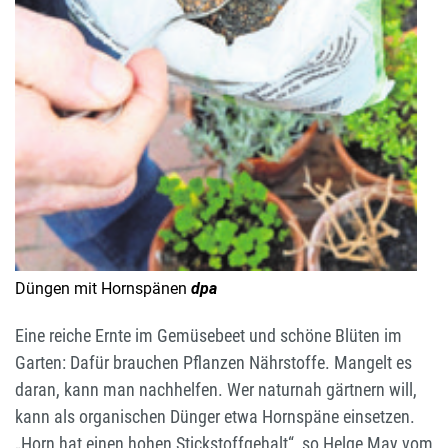
Düngen mit Hornspänen
dpa
Eine reiche Ernte im Gemüsebeet und schöne Blüten im
Garten: Dafür brauchen Pflanzen Nährstoffe. Mangelt es
daran, kann man nachhelfen. Wer naturnah gärtnern will,
kann als organischen Dünger etwa Hornspäne einsetzen.
„Horn hat einen hohen Stickstoffgehalt“, so Helge May vom