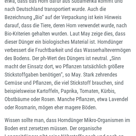
etwa, dass das Horn dafür aus Südamerika kommt und
nach Deutschland transportiert wurde. Auch die
Bezeichnung „Bio“ auf der Verpackung ist kein Hinweis
darauf, dass die Tiere, deren Horn verwendet wurde, nach
Bio-Kriterien gehalten wurden. Laut May zeige dies, dass
dieser Dünger ein biologisches Material ist. Horndünger
verbessert die Fruchtbarkeit und das Wasserhaltevermögen
des Bodens. Der ph-Wert des Düngers ist neutral. „Sinn
macht der Einsatz dort, wo Pflanzen tatsächlich größere
Stickstoffgaben benötigen“, so May. Stark zehrendes
Gemüse und Pflanzen, die viel Stickstoff brauchen, sind
beispielsweise Kartoffeln, Paprika, Tomaten, Kürbis,
Obstbäume oder Rosen. Manche Pflanzen, etwa Lavendel
oder Rosmarin, mögen eher magere Böden.
Wissen sollte man, dass Horndünger Mikro-Organismen im
Boden erst zersetzen müssen. Der organische