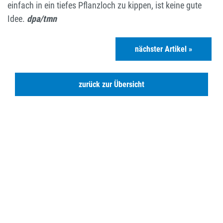
einfach in ein tiefes Pflanzloch zu kippen, ist keine gute
Idee.
dpa/tmn
nächster Artikel »
zurück zur Übersicht