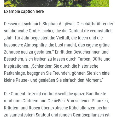
Example caption here
Dessen ist sich auch Stephan Allgöwer, Geschäftsführer der
solutioncube GmbH, sicher, die die GardenLife veranstaltet:
„Jahr für Jahr begeistert die Vielfalt, die Ideen und die
besondere Atmosphäre, die Lust macht, das eigene grüne
Zuhause neu zu gestalten.“ Er rät den Besucherinnen und
Besuchern, sich treiben zu lassen durch Farben, Düfte und
Inspirationen. „Schlendern Sie durch die historische
Parkanlage, begegnen Sie Freunden, gönnen Sie sich eine
kleine Pause - und genießen Sie einfach den Moment.“
Die GardenLife zeigt eindrucksvoll die ganze Bandbreite
rund ums Gärtnern und Genießen: Von seltenen Pflanzen,
Kräutern und Rosen über exotische Kübelpflanzen bis hin
zu samenfestem Saatgut und jungen Gemüsepflanzen ist