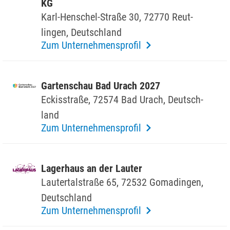
KG
Karl-Henschel-Straße 30, 72770 Reut­
lingen, Deutsch­land
Zum Unternehmensprofil
Garten­schau Bad Urach 2027
Eckis­straße, 72574 Bad Urach, Deutsch­
land
Zum Unternehmensprofil
Lager­haus an der Lauter
Lauter­tal­straße 65, 72532 Goma­dingen,
Deutsch­land
Zum Unternehmensprofil