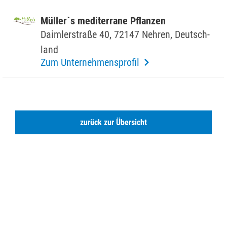
Müller`s medi­ter­rane Pflanzen
Daim­ler­straße 40, 72147 Nehren, Deutsch­
land
Zum Unternehmensprofil
zurück zur Übersicht