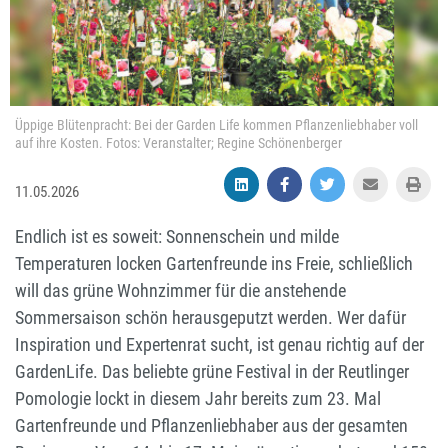
Üppige Blütenpracht: Bei der Garden Life kommen Pflanzenliebhaber voll
auf ihre Kosten. Fotos: Veranstalter; Regine Schönenberger
11.05.2026
Endlich ist es soweit: Sonnenschein und milde
Temperaturen locken Gartenfreunde ins Freie, schließlich
will das grüne Wohnzimmer für die anstehende
Sommersaison schön herausgeputzt werden. Wer dafür
Inspiration und Expertenrat sucht, ist genau richtig auf der
GardenLife. Das beliebte grüne Festival in der Reutlinger
Pomologie lockt in diesem Jahr bereits zum 23. Mal
Gartenfreunde und Pflanzenliebhaber aus der gesamten