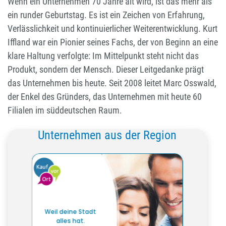
Wenn ein Unternehmen 70 Jahre alt wird, ist das mehr als
ein runder Geburtstag. Es ist ein Zeichen von Erfahrung,
Verlässlichkeit und kontinuierlicher Weiterentwicklung. Kurt
Iffland war ein Pionier seines Fachs, der von Beginn an eine
klare Haltung verfolgte: Im Mittelpunkt steht nicht das
Produkt, sondern der Mensch. Dieser Leitgedanke prägt
das Unternehmen bis heute. Seit 2008 leitet Marc Osswald,
der Enkel des Gründers, das Unternehmen mit heute 60
Filialen im süddeutschen Raum.
Unternehmen aus der Region