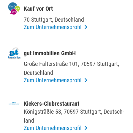
Kauf vor Ort
70 Stutt­gart, Deutsch­land
Zum Unternehmensprofil
gut Immo­bi­lien GmbH
Große Falter­straße 101, 70597 Stutt­gart,
Deutsch­land
Zum Unternehmensprofil
Kickers-Club­re­stau­rant
Königs­träßle 58, 70597 Stutt­gart, Deutsch­
land
Zum Unternehmensprofil