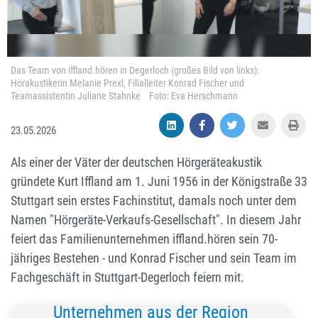
Das Team von iffland.hören in Degerloch (großes Bild von links):
Hörakustikerin Melanie Prexl, Filialleiter Konrad Fischer und
Teamassistentin Juliane Stahnke Foto: Eva Herschmann
23.05.2026
Als einer der Väter der deutschen Hörgeräteakustik
gründete Kurt Iffland am 1. Juni 1956 in der Königstraße 33
Stuttgart sein erstes Fachinstitut, damals noch unter dem
Namen "Hörgeräte-Verkaufs-Gesellschaft". In diesem Jahr
feiert das Familienunternehmen iffland.hören sein 70-
jähriges Bestehen - und Konrad Fischer und sein Team im
Fachgeschäft in Stuttgart-Degerloch feiern mit.
Unternehmen aus der Region