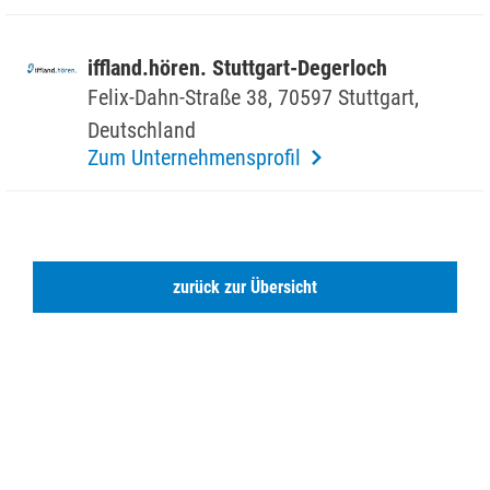
iffland.hören. Stutt­gart-Deger­loch
Felix-Dahn-Straße 38, 70597 Stutt­gart,
Deutsch­land
Zum Unternehmensprofil
zurück zur Übersicht