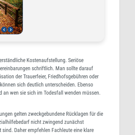
erständliche Kostenaufstellung. Seriöse
einbarungen schriftlich. Man sollte darauf
ation der Trauerfeier, Friedhofsgebühren oder
 können sich deutlich unterscheiden. Ebenso
und an wen sie sich im Todesfall wenden müssen.
tzungen gelten zweckgebundene Rücklagen für die
zialhilfebedarf nicht zwingend zunächst
t sind. Daher empfehlen Fachleute eine klare