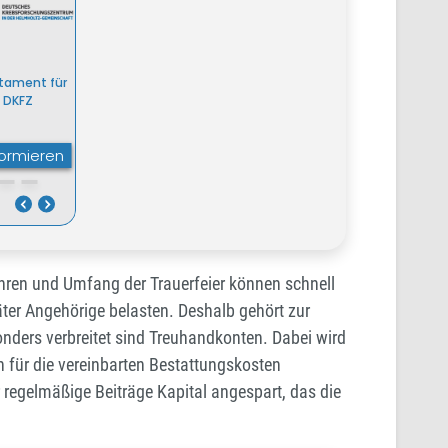
ühren und Umfang der Trauerfeier können schnell
er Angehörige belasten. Deshalb gehört zur
onders verbreitet sind Treuhandkonten. Dabei wird
h für die vereinbarten Bestattungskosten
 regelmäßige Beiträge Kapital angespart, das die