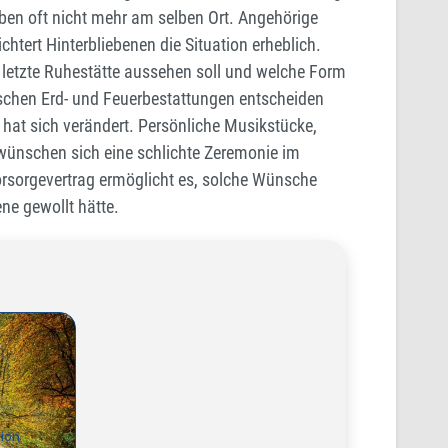
leben oft nicht mehr am selben Ort. Angehörige
chtert Hinterbliebenen die Situation erheblich.
etzte Ruhestätte aussehen soll und welche Form
sischen Erd- und Feuerbestattungen entscheiden
 hat sich verändert. Persönliche Musikstücke,
wünschen sich eine schlichte Zeremonie im
 Vorsorgevertrag ermöglicht es, solche Wünsche
ne gewollt hätte.