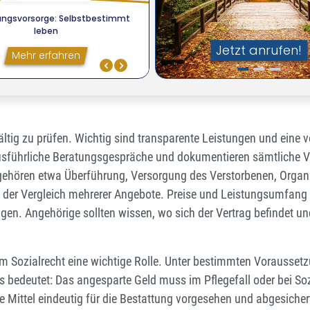
ltig zu prüfen. Wichtig sind transparente Leistungen und eine v
sführliche Beratungsgespräche und dokumentieren sämtliche Ver
gehören etwa Überführung, Versorgung des Verstorbenen, Organis
m der Vergleich mehrerer Angebote. Preise und Leistungsumfang
lagen. Angehörige sollten wissen, wo sich der Vertrag befindet 
im Sozialrecht eine wichtige Rolle. Unter bestimmten Vorausse
 bedeutet: Das angesparte Geld muss im Pflegefall oder bei So
 Mittel eindeutig für die Bestattung vorgesehen und abgesicher