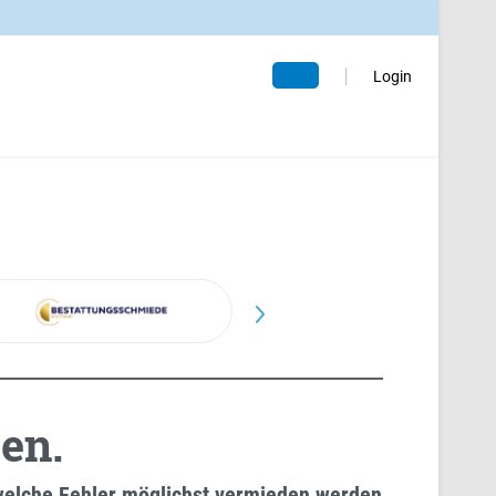
Abo
Login
en.
 welche Fehler möglichst vermieden werden