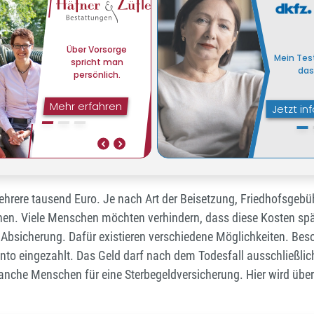
mehrere tausend Euro. Je nach Art der Beisetzung, Friedhofsgeb
. Viele Menschen möchten verhindern, dass diese Kosten spät
 Absicherung. Dafür existieren verschiedene Möglichkeiten. Bes
nto eingezahlt. Das Geld darf nach dem Todesfall ausschließlic
anche Menschen für eine Sterbegeldversicherung. Hier wird über