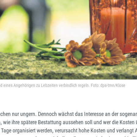
d eines Angehörigen zu Lebzeiten verbindlich regeln. Foto: dpa-tmn/Klose
chen nur ungern. Dennoch wächst das Interesse an der sogenann
, wie ihre spätere Bestattung aussehen soll und wer die Kosten 
Tage organisiert werden, verursacht hohe Kosten und verlangt 