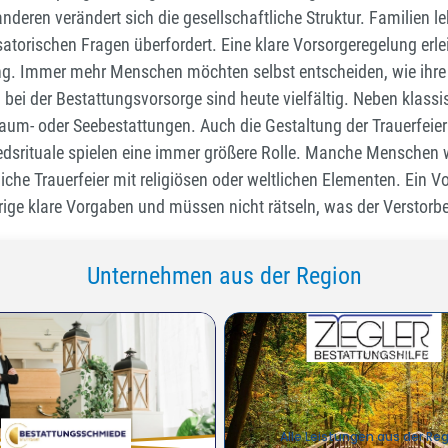
nderen verändert sich die gesellschaftliche Struktur. Familien 
atorischen Fragen überfordert. Eine klare Vorsorgeregelung erlei
 Immer mehr Menschen möchten selbst entscheiden, wie ihre l
 bei der Bestattungsvorsorge sind heute vielfältig. Neben klas
aum- oder Seebestattungen. Auch die Gestaltung der Trauerfeier
edsrituale spielen eine immer größere Rolle. Manche Menschen 
liche Trauerfeier mit religiösen oder weltlichen Elementen. Ein
örige klare Vorgaben und müssen nicht rätseln, was der Verstorbe
Unternehmen aus der Region