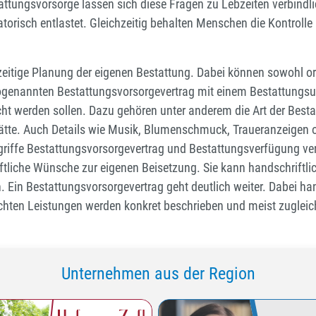
tattungsvorsorge lassen sich diese Fragen zu Lebzeiten verbindl
atorisch entlastet. Gleichzeitig behalten Menschen die Kontroll
zeitige Planung der eigenen Bestattung. Dabei können sowohl or
 sogenannten Bestattungsvorsorgevertrag mit einem Bestattungs
cht werden sollen. Dazu gehören unter anderem die Art der Bestat
ätte. Auch Details wie Musik, Blumenschmuck, Traueranzeigen o
griffe Bestattungsvorsorgevertrag und Bestattungsverfügung ver
ftliche Wünsche zur eigenen Beisetzung. Sie kann handschriftlic
h. Ein Bestattungsvorsorgevertrag geht deutlich weiter. Dabei ha
en Leistungen werden konkret beschrieben und meist zugleich f
Unternehmen aus der Region