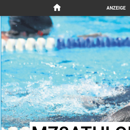
ANZEIGE