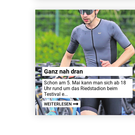
Ganz nah dran
Schon am 5. Mai kann man sich ab 18
Uhr rund um das Ried­sta­dion beim
Testival e...
WEITERLESEN