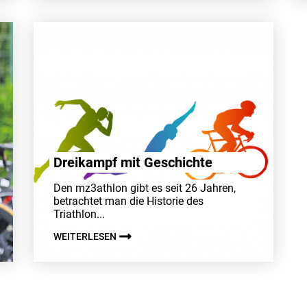
Drei­kampf mit Geschichte
Den mz3athlon gibt es seit 26 Jahren,
betrachtet man die Historie des
Triathlon...
WEITERLESEN