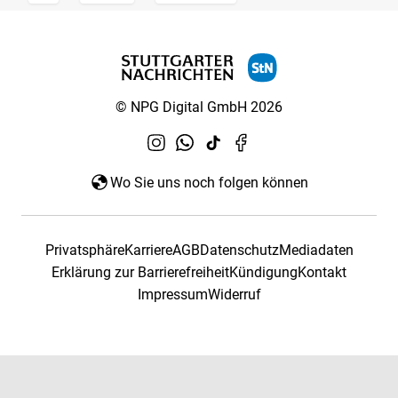
© NPG Digital GmbH 2026
Wo Sie uns noch folgen können
Privatsphäre
Karriere
AGB
Datenschutz
Mediadaten
Erklärung zur Barrierefreiheit
Kündigung
Kontakt
Impressum
Widerruf