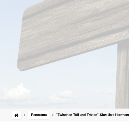
Panorama
"Zwischen Tüll und Tränen"-Star: Uwe Herrmann