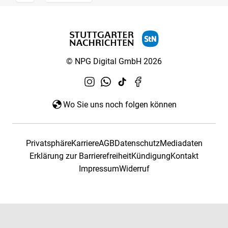
© NPG Digital GmbH 2026
Wo Sie uns noch folgen können
Privatsphäre
Karriere
AGB
Datenschutz
Mediadaten
Erklärung zur Barrierefreiheit
Kündigung
Kontakt
Impressum
Widerruf