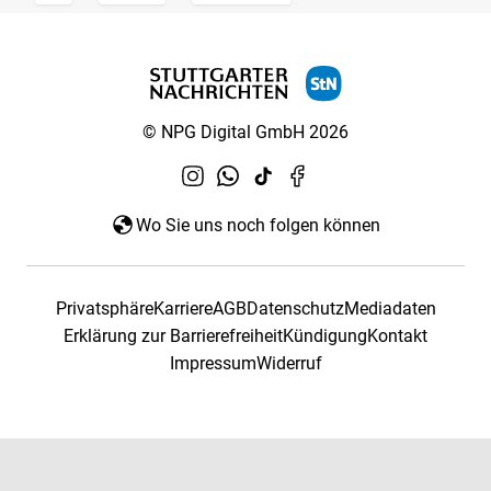
© NPG Digital GmbH 2026
Wo Sie uns noch folgen können
Privatsphäre
Karriere
AGB
Datenschutz
Mediadaten
Erklärung zur Barrierefreiheit
Kündigung
Kontakt
Impressum
Widerruf