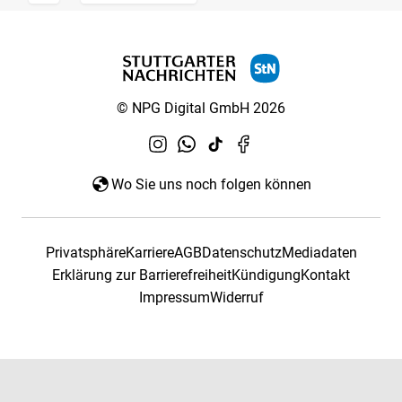
© NPG Digital GmbH 2026
Wo Sie uns noch folgen können
Privatsphäre
Karriere
AGB
Datenschutz
Mediadaten
Erklärung zur Barrierefreiheit
Kündigung
Kontakt
Impressum
Widerruf